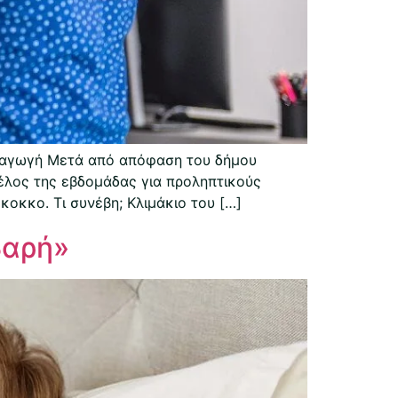
ισαγωγή Μετά από απόφαση του δήμου
έλος της εβδομάδας για προληπτικούς
οκκο. Τι συνέβη; Κλιμάκιο του […]
βαρή»