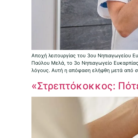
Αποχή λειτουργίας του 3ου Νηπιαγωγείου 
Παύλου Μελά, το 3ο Νηπιαγωγείο Ευκαρπίας 
λόγους. Αυτή η απόφαση ελήφθη μετά από σ
«Στρεπτόκοκκος: Πότε