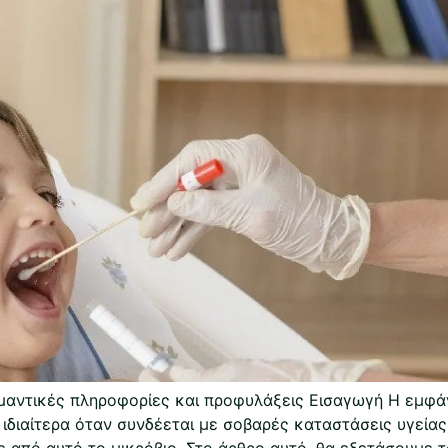
μαντικές πληροφορίες και προφυλάξεις Εισαγωγή Η εμφ
 ιδιαίτερα όταν συνδέεται με σοβαρές καταστάσεις υγεία
ε από αυτό το μικρόβιο. Στο άρθρο αυτό, θα εξετάσουμε