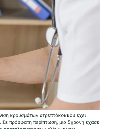
άνιση κρουσμάτων στρεπτόκοκκου έχει
ς. Σε πρόσφατη περίπτωση, μια 5χρονη έχασε
 τα αποτελέσματα των ελέγχων που