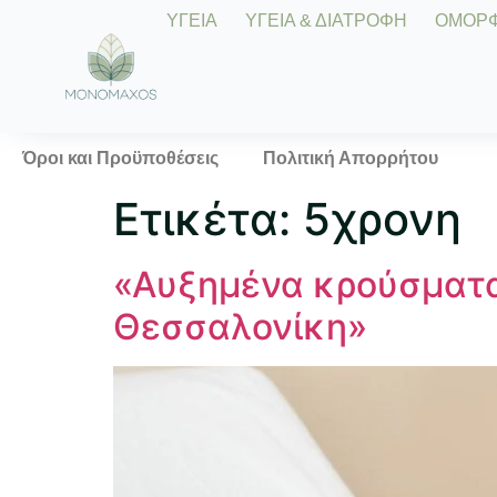
ΥΓΕΙΑ
ΥΓΕΙΑ & ΔΙΑΤΡΟΦΗ
ΟΜΟΡΦΙ
Όροι και Προϋποθέσεις
Πολιτική Απορρήτου
Ετικέτα:
5χρονη
«Αυξημένα κρούσματα
Θεσσαλονίκη»