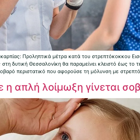
Ευκαρπίας: Προληπτικά μέτρα κατά του στρεπτόκοκκου Ε
στη δυτική Θεσσαλονίκη θα παραμείνει κλειστό έως το τ
οβαρό περιστατικό που αφορούσε τη μόλυνση με στρεπτόκ
 η απλή λοίμωξη γίνεται σο