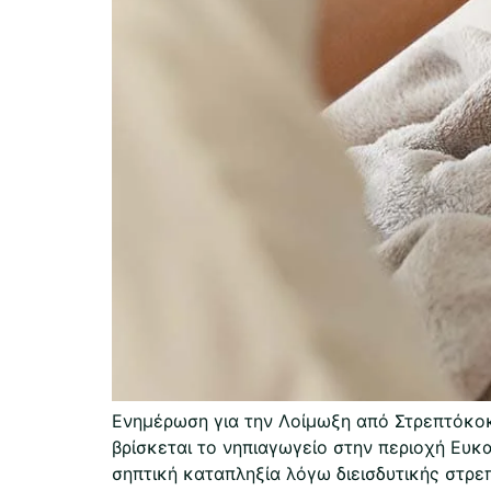
Ενημέρωση για την Λοίμωξη από Στρεπτόκοκ
βρίσκεται το νηπιαγωγείο στην περιοχή Ευκ
σηπτική καταπληξία λόγω διεισδυτικής στρε