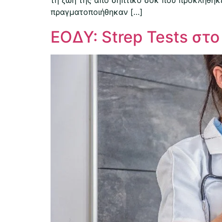
πραγματοποιήθηκαν […]
ΕΟΔΥ: Strep Tests στ