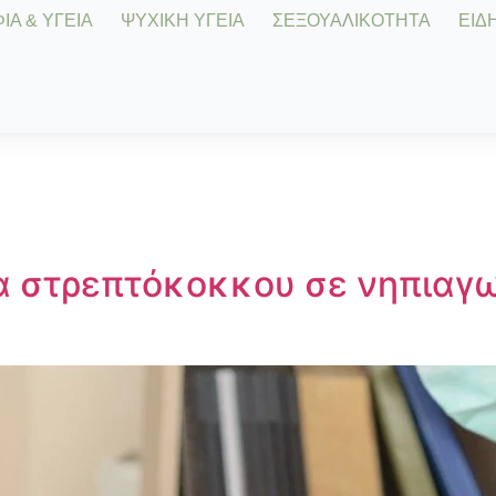
Α & ΥΓΕΙΑ
ΨΥΧΙΚΗ ΥΓΕΙΑ
ΣΕΞΟΥΑΛΙΚΟΤΗΤΑ
ΕΙΔΗ
 στρεπτόκοκκου σε νηπιαγω