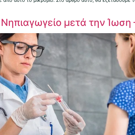
ο Νηπιαγωγείο μετά την Ίωση