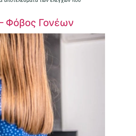
 – Φόβος Γονέων