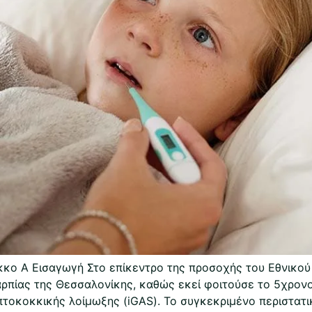
κο Α Εισαγωγή Στο επίκεντρο της προσοχής του Εθνικού
αρπίας της Θεσσαλονίκης, καθώς εκεί φοιτούσε το 5χρον
πτοκοκκικής λοίμωξης (iGAS). Το συγκεκριμένο περιστατι