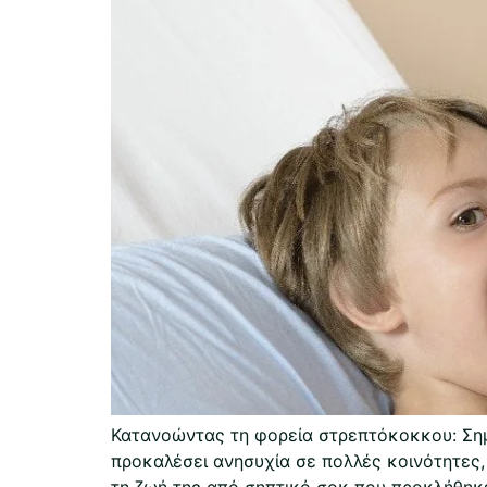
Κατανοώντας τη φορεία στρεπτόκοκκου: Ση
προκαλέσει ανησυχία σε πολλές κοινότητες,
τη ζωή της από σηπτικό σοκ που προκλήθηκ