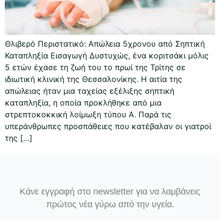
Θλιβερό Περιστατικό: Απώλεια 5χρονου από Σηπτική
Καταπληξία Εισαγωγή Δυστυχώς, ένα κοριτσάκι μόλις
5 ετών έχασε τη ζωή του το πρωί της Τρίτης σε
ιδιωτική κλινική της Θεσσαλονίκης. Η αιτία της
απώλειας ήταν μια ταχείας εξέλιξης σηπτική
καταπληξία, η οποία προκλήθηκε από μια
στρεπτοκοκκική λοίμωξη τύπου Α. Παρά τις
υπεράνθρωπες προσπάθειες που κατέβαλαν οι γιατροί
της […]
Κάνε εγγραφή στο newsletter για να λαμβάνεις
πρώτος νέα γύρω από την υγεία.