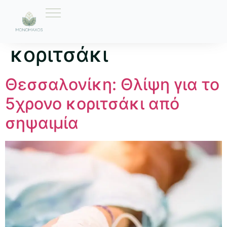
Ετικέτα:
5χρονο
κοριτσάκι
Θεσσαλονίκη: Θλίψη για το
5χρονο κοριτσάκι από
σηψαιμία