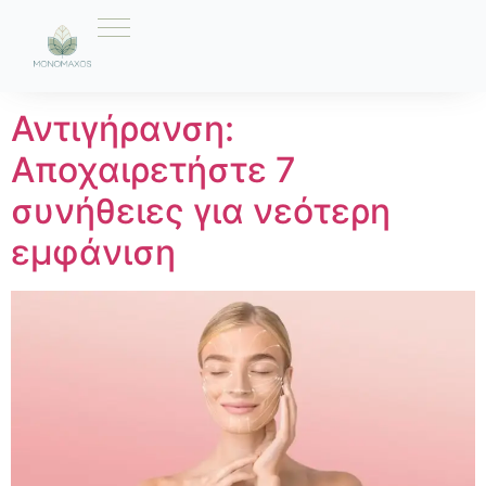
Ετικέτα:
7 συνήθειες
Αντιγήρανση:
Αποχαιρετήστε 7
συνήθειες για νεότερη
εμφάνιση