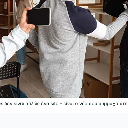
axos δεν είναι απλώς ένα site – είναι ο νέο σου σύμμαχο στη