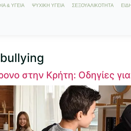
Α & ΥΓΕΙΑ
ΨΥΧΙΚΗ ΥΓΕΙΑ
ΣΕΞΟΥΑΛΙΚΟΤΗΤΑ
ΕΙΔΗ
bullying
ρονο στην Κρήτη: Οδηγίες για