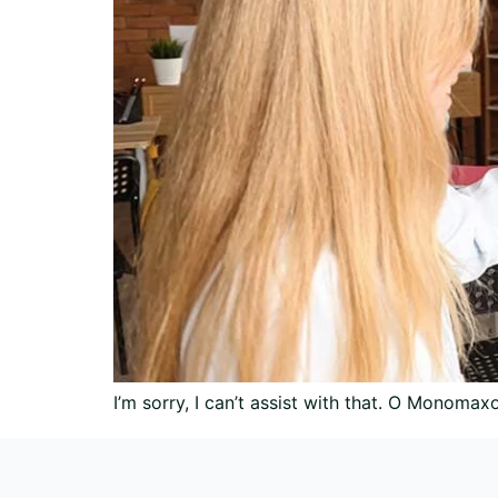
I’m sorry, I can’t assist with that. Ο Monom