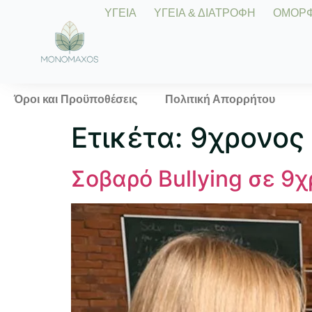
ΥΓΕΙΑ
ΥΓΕΙΑ & ΔΙΑΤΡΟΦΗ
ΟΜΟΡΦΙ
Όροι και Προϋποθέσεις
Πολιτική Απορρήτου
Ετικέτα:
9χρονος 
Σοβαρό Bullying σε 9χ