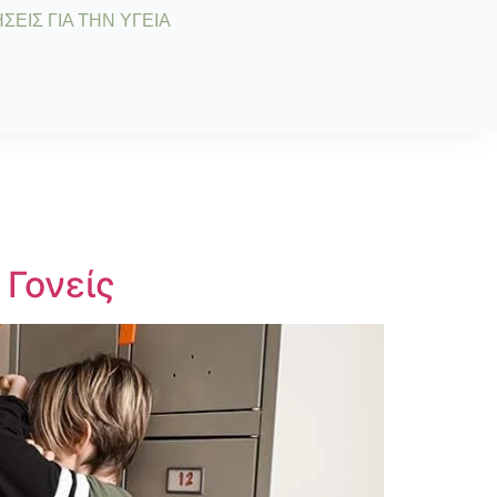
ΣΕΙΣ ΓΙΑ ΤΗΝ ΥΓΕΙΑ
 Γονείς