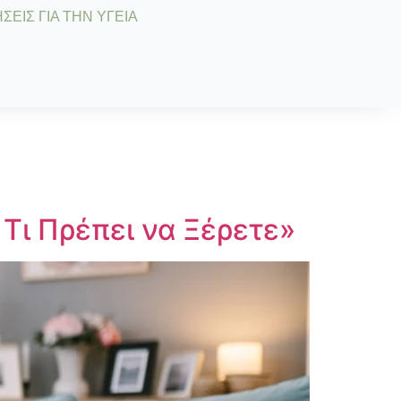
ΣΕΙΣ ΓΙΑ ΤΗΝ ΥΓΕΙΑ
 Τι Πρέπει να Ξέρετε»