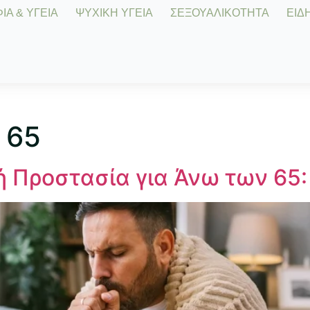
Α & ΥΓΕΙΑ
ΨΥΧΙΚΗ ΥΓΕΙΑ
ΣΕΞΟΥΑΛΙΚΟΤΗΤΑ
ΕΙΔΗ
 65
ή Προστασία για Άνω των 65: