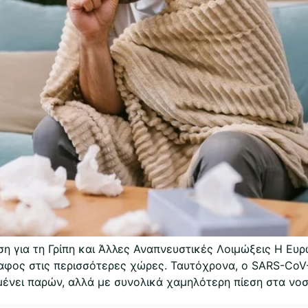
 για τη Γρίπη και Άλλες Αναπνευστικές Λοιμώξεις Η Ευρ
δαφος στις περισσότερες χώρες. Ταυτόχρονα, ο SARS-CoV
μένει παρών, αλλά με συνολικά χαμηλότερη πίεση στα νο