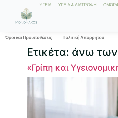
ΥΓΕΙΑ
ΥΓΕΙΑ & ΔΙΑΤΡΟΦΗ
ΟΜΟΡΦΙ
Όροι και Προϋποθέσεις
Πολιτική Απορρήτου
Ετικέτα:
άνω των
«Γρίπη και Υγειονομικ