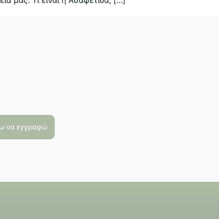
λω να εγγραφώ