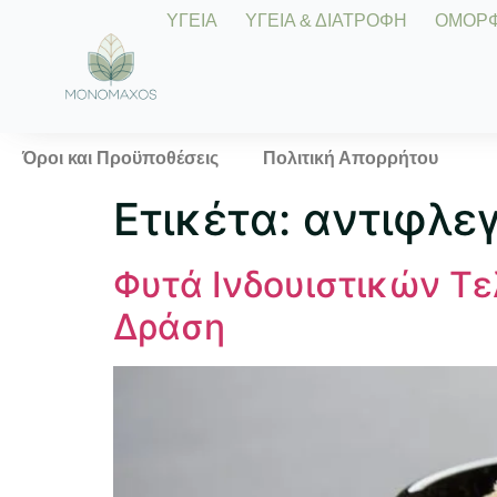
ΥΓΕΙΑ
ΥΓΕΙΑ & ΔΙΑΤΡΟΦΗ
ΟΜΟΡΦΙ
Όροι και Προϋποθέσεις
Πολιτική Απορρήτου
Ετικέτα:
αντιφλεγ
Φυτά Ινδουιστικών Τε
Δράση