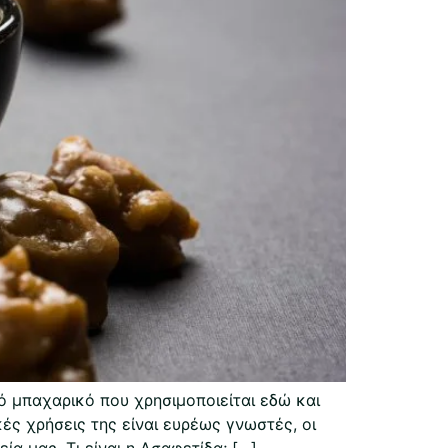
 μπαχαρικό που χρησιμοποιείται εδώ και
κές χρήσεις της είναι ευρέως γνωστές, οι
α μας. Τι είναι η Ασαφετίδα; […]