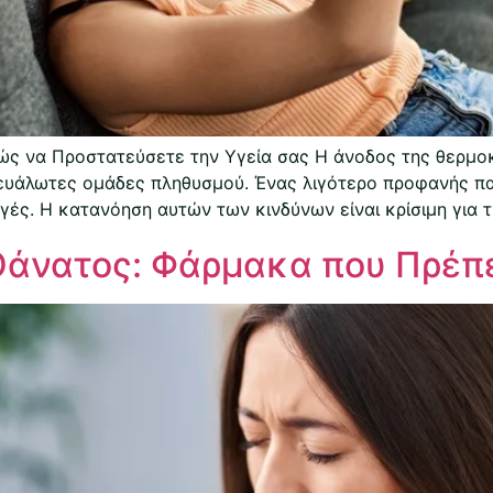
ς να Προστατεύσετε την Υγεία σας Η άνοδος της θερμοκ
α ευάλωτες ομάδες πληθυσμού. Ένας λιγότερο προφανής π
ές. Η κατανόηση αυτών των κινδύνων είναι κρίσιμη για τη
Θάνατος: Φάρμακα που Πρέπε