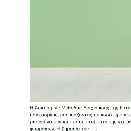
Η Άσκηση ως Μέθοδος Διαχείρισης της Κατάθ
παγκοσμίως, επηρεάζοντας περισσότερους 
μπορεί να μειώσει τα συμπτώματα της κατά
φαρμάκων. Η Σημασία της […]