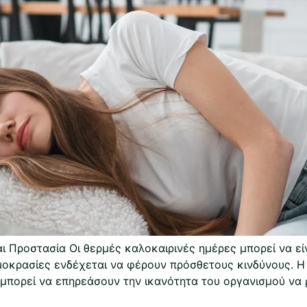
αι Προστασία Οι θερμές καλοκαιρινές ημέρες μπορεί να εί
μοκρασίες ενδέχεται να φέρουν πρόσθετους κινδύνους. Η
μπορεί να επηρεάσουν την ικανότητα του οργανισμού να ρ