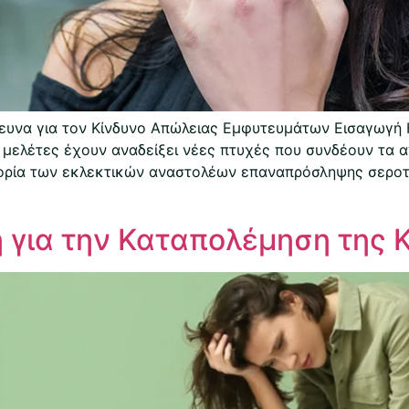
ευνα για τον Κίνδυνο Απώλειας Εμφυτευμάτων Εισαγωγή Η 
 μελέτες έχουν αναδείξει νέες πτυχές που συνδέουν τα α
γορία των εκλεκτικών αναστολέων επαναπρόσληψης σεροτο
 για την Καταπολέμηση της 