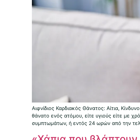
Αιφνίδιος Καρδιακός Θάνατος: Αίτια, Κίνδυ
θάνατο ενός ατόμου, είτε υγιούς είτε με χ
συμπτωμάτων, ή εντός 24 ωρών από την τελε
«Χάπια που βλάπτουν 