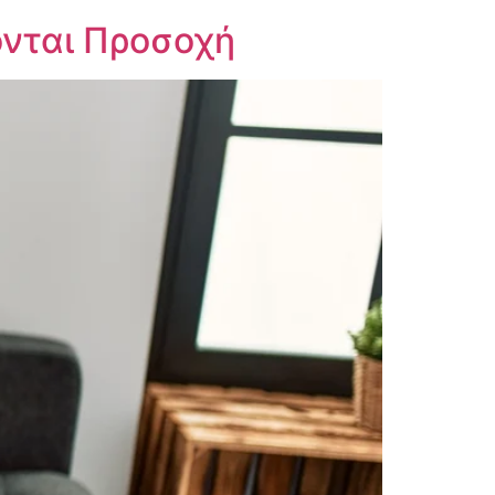
ονται Προσοχή