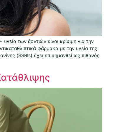
υγεία των δοντιών είναι κρίσιμη για την
ντικαταθλιπτικά φάρμακα με την υγεία της
νίνης (SSRIs) έχει επισημανθεί ως πιθανός
Κατάθλιψης