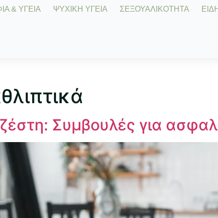
Α & ΥΓΕΙΑ
ΨΥΧΙΚΗ ΥΓΕΙΑ
ΣΕΞΟΥΑΛΙΚΟΤΗΤΑ
ΕΙΔΗ
θλιπτικά
 ζέστη: Συμβουλές για ασφα