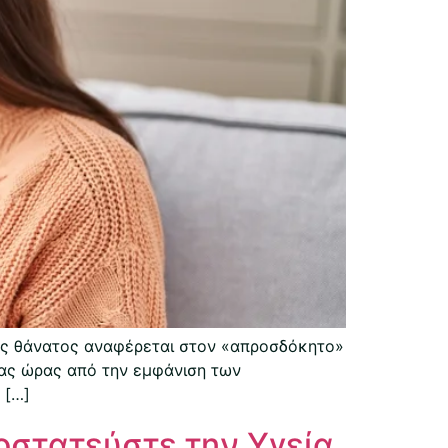
ακός θάνατος αναφέρεται στον «απροσδόκητο»
μιας ώρας από την εμφάνιση των
 […]
οστατεύστε την Υγεία