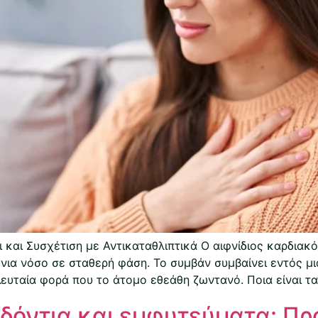
νοι και Συσχέτιση με Αντικαταθλιπτικά Ο αιφνίδιος καρδι
ρόνια νόσο σε σταθερή φάση. Το συμβάν συμβαίνει εντός 
υταία φορά που το άτομο εθεάθη ζωντανό. Ποια είναι τα
δόντια και εμφυτεύματα: Πρ