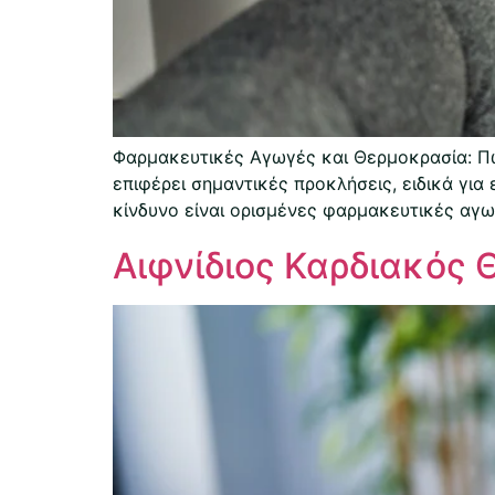
Φαρμακευτικές Αγωγές και Θερμοκρασία: Πώ
επιφέρει σημαντικές προκλήσεις, ειδικά γι
κίνδυνο είναι ορισμένες φαρμακευτικές αγωγ
Αιφνίδιος Καρδιακός 