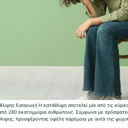
λιψης Εισαγωγή Η κατάθλιψη αποτελεί μία από τις κύριες
από 280 εκατομμύρια ανθρώπους. Σύμφωνα με πρόσφατες 
θλιψης, προσφέροντας οφέλη παρόμοια με αυτά της ψυχοθ