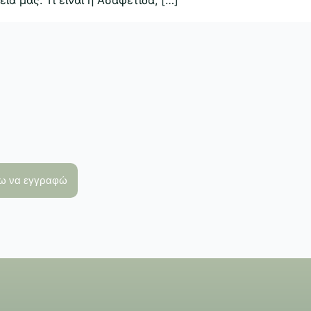
λω να εγγραφώ