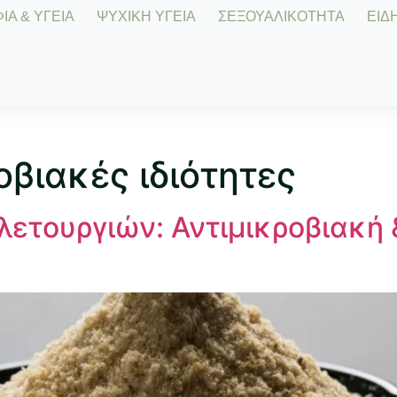
Α & ΥΓΕΙΑ
ΨΥΧΙΚΗ ΥΓΕΙΑ
ΣΕΞΟΥΑΛΙΚΟΤΗΤΑ
ΕΙΔΗ
οβιακές ιδιότητες
λετουργιών: Αντιμικροβιακή