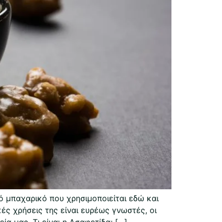
 μπαχαρικό που χρησιμοποιείται εδώ και
κές χρήσεις της είναι ευρέως γνωστές, οι
α μας. Τι είναι η Ασαφετίδα; […]