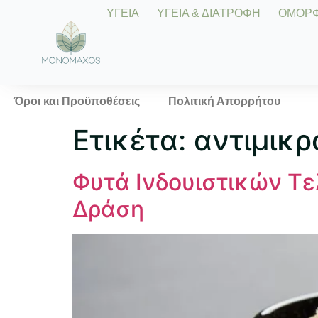
ΥΓΕΙΑ
ΥΓΕΙΑ & ΔΙΑΤΡΟΦΗ
ΟΜΟΡΦΙ
Όροι και Προϋποθέσεις
Πολιτική Απορρήτου
Ετικέτα:
αντιμικρ
Φυτά Ινδουιστικών Τε
Δράση