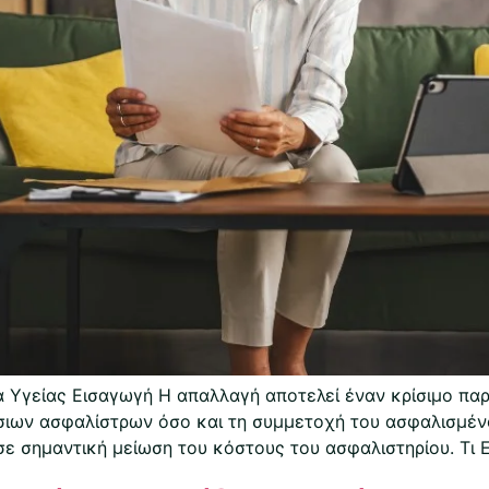
 Υγείας Εισαγωγή Η απαλλαγή αποτελεί έναν κρίσιμο παρ
ιων ασφαλίστρων όσο και τη συμμετοχή του ασφαλισμέν
ε σημαντική μείωση του κόστους του ασφαλιστηρίου. Τι Ε