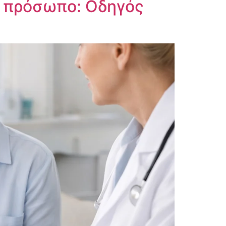
ι πρόσωπο: Οδηγός