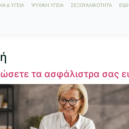
Α & ΥΓΕΙΑ
ΨΥΧΙΚΗ ΥΓΕΙΑ
ΣΕΞΟΥΑΛΙΚΟΤΗΤΑ
ΕΙΔΗ
ή
ιώσετε τα ασφάλιστρα σας 