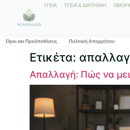
ΥΓΕΙΑ
ΥΓΕΙΑ & ΔΙΑΤΡΟΦΗ
ΟΜΟΡΦΙ
Όροι και Προϋποθέσεις
Πολιτική Απορρήτου
Ετικέτα:
απαλλαγ
Απαλλαγή: Πώς να με