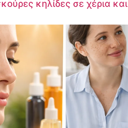
σκούρες κηλίδες σε χέρια κα