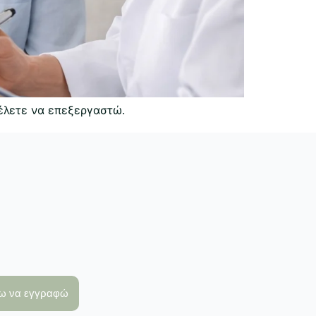
έλετε να επεξεργαστώ.
λω να εγγραφώ