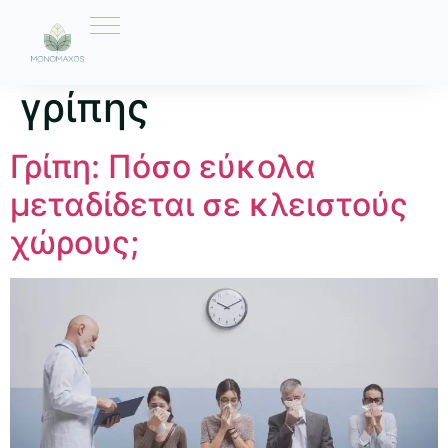
Ετικέτα:
αποφυγή
γρίπης
Γρίπη: Πόσο εύκολα
μεταδίδεται σε κλειστούς
χώρους;