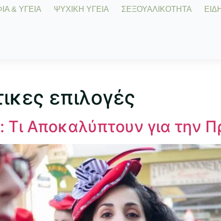
Α & ΥΓΕΙΑ
ΨΥΧΙΚΗ ΥΓΕΙΑ
ΣΕΞΟΥΑΛΙΚΟΤΗΤΑ
ΕΙΔΗ
ικες επιλογές
: Τι Αποκαλύπτουν για την 