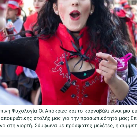
ινη Ψυχολογία Οι Απόκριες και το καρναβάλι είναι μια ευ
 αποκριάτικης στολής μας για την προσωπικότητά μας; Επ
όνο στη γιορτή. Σύμφωνα με πρόσφατες μελέτες, η συμμε