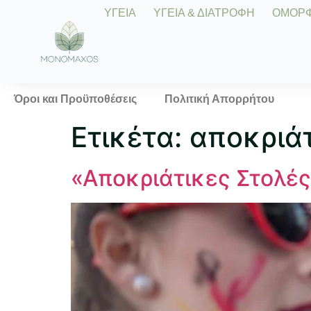
ΥΓΕΙΑ
ΥΓΕΙΑ & ΔΙΑΤΡΟΦΗ
ΟΜΟΡΦΙ
Όροι και Προϋποθέσεις
Πολιτική Απορρήτου
Ετικέτα:
αποκριάτ
«Αποκριάτικες Στολές