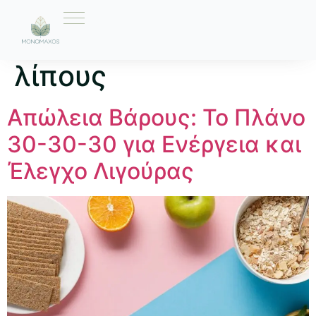
Ετικέτα:
απώλεια
λίπους
Απώλεια Βάρους: Το Πλάνο
30-30-30 για Ενέργεια και
Έλεγχο Λιγούρας