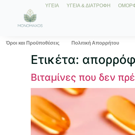
ΥΓΕΙΑ
ΥΓΕΙΑ & ΔΙΑΤΡΟΦΗ
ΟΜΟΡΦΙ
Όροι και Προϋποθέσεις
Πολιτική Απορρήτου
Ετικέτα:
απορρόφ
Βιταμίνες που δεν πρ