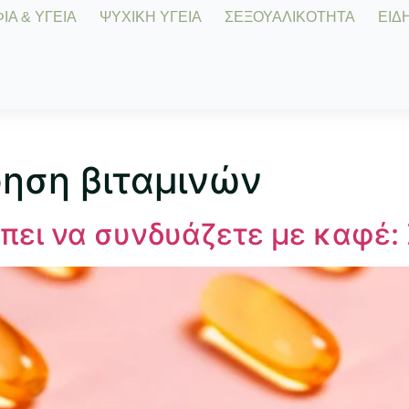
Α & ΥΓΕΙΑ
ΨΥΧΙΚΗ ΥΓΕΙΑ
ΣΕΞΟΥΑΛΙΚΟΤΗΤΑ
ΕΙΔΗ
ηση βιταμινών
έπει να συνδυάζετε με καφέ: