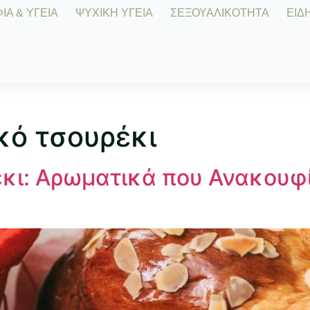
Α & ΥΓΕΙΑ
ΨΥΧΙΚΗ ΥΓΕΙΑ
ΣΕΞΟΥΑΛΙΚΟΤΗΤΑ
ΕΙΔΗ
κό τσουρέκι
κι: Αρωματικά που Ανακουφί