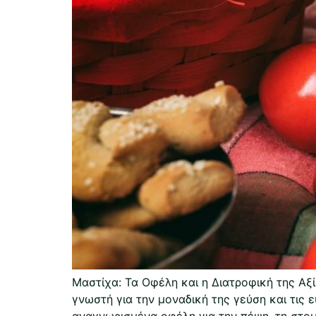
Μαστίχα: Τα Οφέλη και η Διατροφική της Αξία
γνωστή για την μοναδική της γεύση και τις ε
αναγνωρισμένα οφέλη για την πέψη, τη στομα