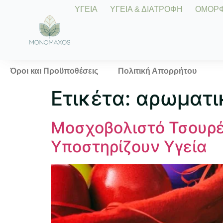
ΥΓΕΙΑ
ΥΓΕΙΑ & ΔΙΑΤΡΟΦΗ
ΟΜΟΡΦΙ
Όροι και Προϋποθέσεις
Πολιτική Απορρήτου
Ετικέτα:
αρωματι
Μοσχοβολιστό Τσουρέ
Υποστηρίζουν Υγεία