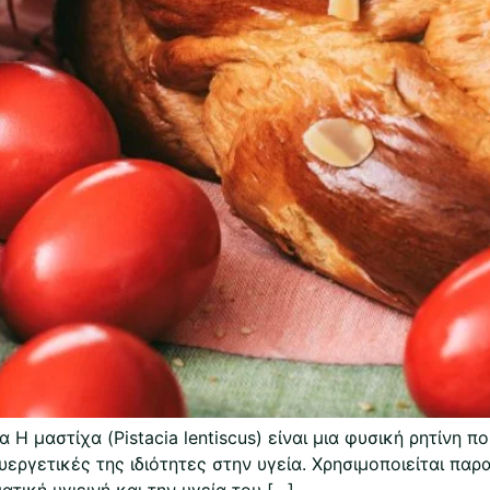
 Η μαστίχα (Pistacia lentiscus) είναι μια φυσική ρητίνη 
υεργετικές της ιδιότητες στην υγεία. Χρησιμοποιείται παρ
τική υγιεινή και την υγεία του […]