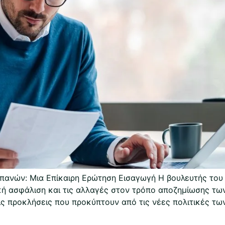
ανών: Μια Επίκαιρη Ερώτηση Εισαγωγή Η βουλευτής του 
κή ασφάλιση και τις αλλαγές στον τρόπο αποζημίωσης τω
ις προκλήσεις που προκύπτουν από τις νέες πολιτικές τω