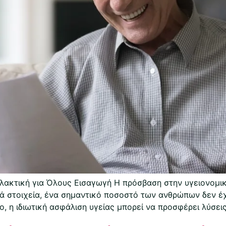
λλακτική για Όλους Εισαγωγή Η πρόσβαση στην υγειονομικ
κά στοιχεία, ένα σημαντικό ποσοστό των ανθρώπων δεν έχ
ιο, η ιδιωτική ασφάλιση υγείας μπορεί να προσφέρει λύσ