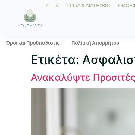
ΥΓΕΙΑ
ΥΓΕΙΑ & ΔΙΑΤΡΟΦΗ
ΟΜΟΡΦΙ
Όροι και Προϋποθέσεις
Πολιτική Απορρήτου
Ετικέτα:
Ασφαλιστ
Ανακαλύψτε Προσιτές