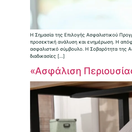
Η Σημασία της Επιλογής Ασφαλιστικού Προγρ
προσεκτική ανάλυση και ενημέρωση. Η απόφ
ασφαλιστικό σύμβουλο. Η Σοβαρότητα της Ασ
διαδικασίες […]
«Ασφάλιση Περιουσίας