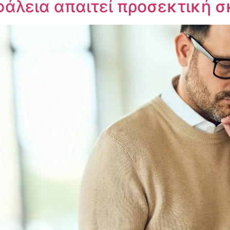
σφάλεια απαιτεί προσεκτική 