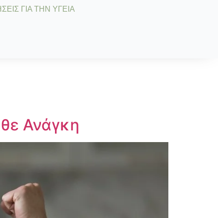
ΣΕΙΣ ΓΙΑ ΤΗΝ ΥΓΕΙΑ
άθε Ανάγκη