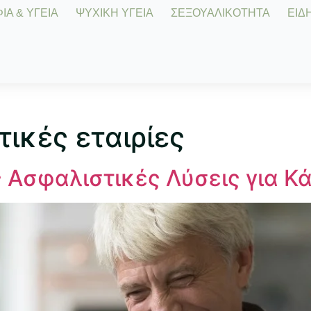
Α & ΥΓΕΙΑ
ΨΥΧΙΚΗ ΥΓΕΙΑ
ΣΕΞΟΥΑΛΙΚΟΤΗΤΑ
ΕΙΔΗ
ικές εταιρίες
 Ασφαλιστικές Λύσεις για Κ