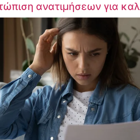
ετώπιση ανατιμήσεων για κα