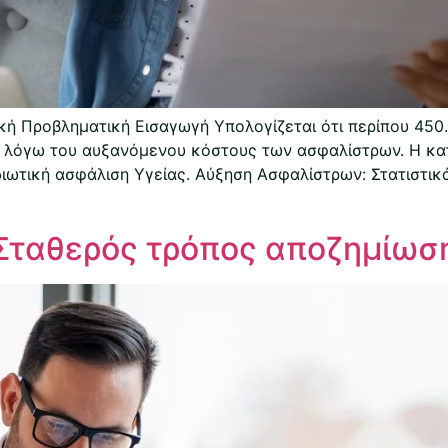
κή Προβληματική Εισαγωγή Υπολογίζεται ότι περίπου 450
ως λόγω του αυξανόμενου κόστους των ασφαλίστρων. Η κα
διωτική ασφάλιση Υγείας. Αύξηση Ασφαλίστρων: Στατιστικά
Σταθερός τρόπος αποζημίωσ