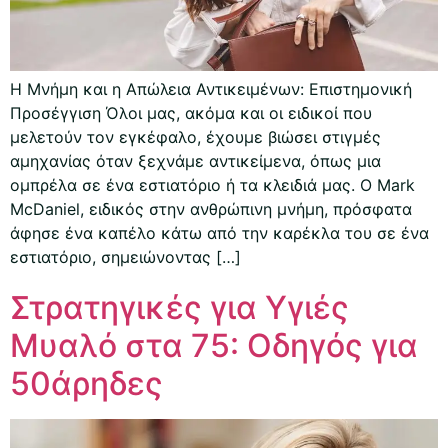
Η Μνήμη και η Απώλεια Αντικειμένων: Επιστημονική
Προσέγγιση Όλοι μας, ακόμα και οι ειδικοί που
μελετούν τον εγκέφαλο, έχουμε βιώσει στιγμές
αμηχανίας όταν ξεχνάμε αντικείμενα, όπως μια
ομπρέλα σε ένα εστιατόριο ή τα κλειδιά μας. Ο Mark
McDaniel, ειδικός στην ανθρώπινη μνήμη, πρόσφατα
άφησε ένα καπέλο κάτω από την καρέκλα του σε ένα
εστιατόριο, σημειώνοντας […]
Στρατηγικές για Υγιές
Μυαλό στα 75: Οδηγός για
50άρηδες