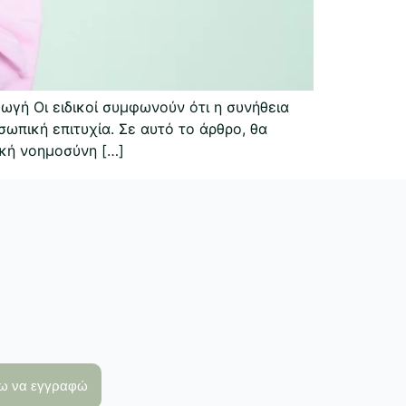
ωγή Οι ειδικοί συμφωνούν ότι η συνήθεια
πική επιτυχία. Σε αυτό το άρθρο, θα
ική νοημοσύνη […]
λω να εγγραφώ