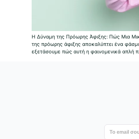
Η Δύναμη της Πρόωρης Άφιξης: Πώς Μια Μικρ
της πρόωρης άφιξης αποκαλύπτει ένα φάσμα
εξετάσουμε πώς αυτή η φαινομενικά απλή πρ