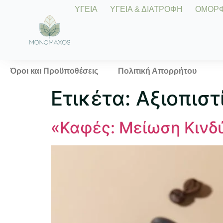
ΥΓΕΙΑ
ΥΓΕΙΑ & ΔΙΑΤΡΟΦΗ
ΟΜΟΡΦΙ
Όροι και Προϋποθέσεις
Πολιτική Απορρήτου
Ετικέτα:
Αξιοπιστ
«Καφές: Μείωση Κινδύ