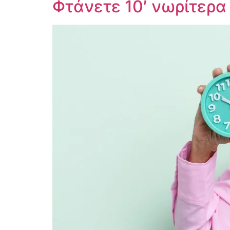
Φτάνετε 10′ νωρίτερα 