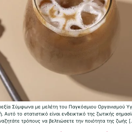
Ευεξία Σύμφωνα με μελέτη του Παγκόσμιου Οργανισμού Υγ
. Αυτό το στατιστικό είναι ενδεικτικό της ζωτικής σημασί
αναζητάτε τρόπους να βελτιώσετε την ποιότητα της ζωής [