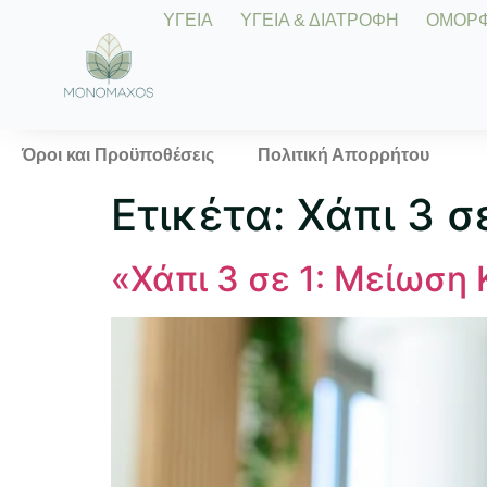
ΥΓΕΙΑ
ΥΓΕΙΑ & ΔΙΑΤΡΟΦΗ
ΟΜΟΡΦΙ
Όροι και Προϋποθέσεις
Πολιτική Απορρήτου
Ετικέτα:
Χάπι 3 σ
«Χάπι 3 σε 1: Μείωση