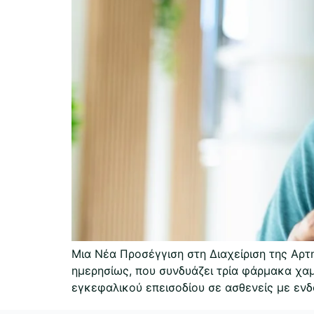
Μια Νέα Προσέγγιση στη Διαχείριση της Αρτ
ημερησίως, που συνδυάζει τρία φάρμακα χαμ
εγκεφαλικού επεισοδίου σε ασθενείς με ενδο