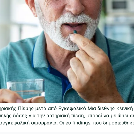
ηριακής Πίεσης μετά από Εγκεφαλικό Μια διεθνής κλινική
ηλής δόσης για την αρτηριακή πίεση, μπορεί να μειώσει 
εγκεφαλική αιμορραγία. Οι ευ findings, που δημοσιεύθηκ