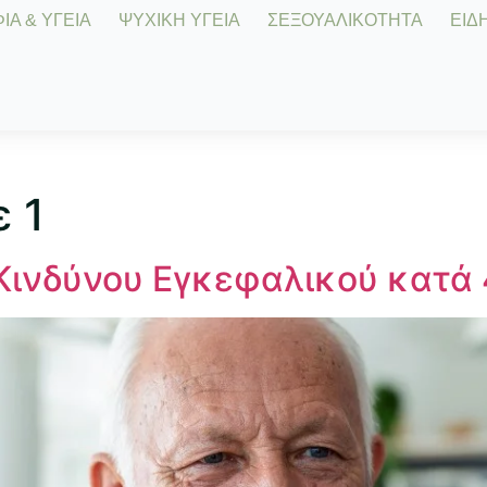
Α & ΥΓΕΙΑ
ΨΥΧΙΚΗ ΥΓΕΙΑ
ΣΕΞΟΥΑΛΙΚΟΤΗΤΑ
ΕΙΔΗ
ε 1
 Κινδύνου Εγκεφαλικού κατά