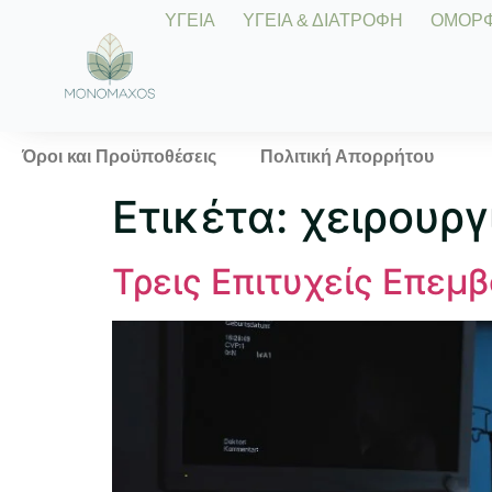
ΥΓΕΙΑ
ΥΓΕΙΑ & ΔΙΑΤΡΟΦΗ
ΟΜΟΡΦΙ
Όροι και Προϋποθέσεις
Πολιτική Απορρήτου
Ετικέτα:
χειρουργ
Τρεις Επιτυχείς Επεμβ