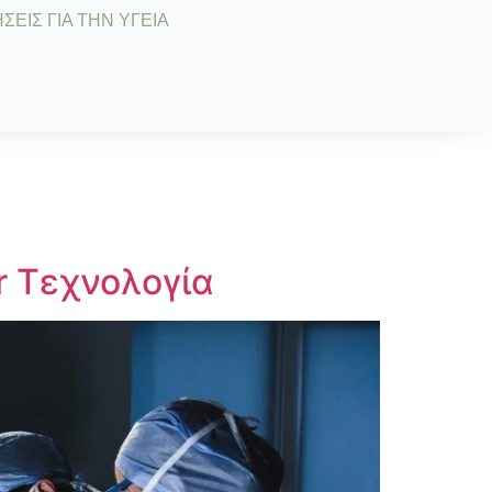
ΣΕΙΣ ΓΙΑ ΤΗΝ ΥΓΕΙΑ
er Τεχνολογία