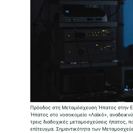
Πρόοδος στη Μεταμόσχευση Ήπατος στην Ελ
Ήπατος στο νοσοκομείο «Λαϊκό», αναδεικνύ
τρεις διαδοχικές μεταμοσχεύσεις ήπατος, π
επίτευγμα. Σημαντικότητα των Μεταμοσχεύ