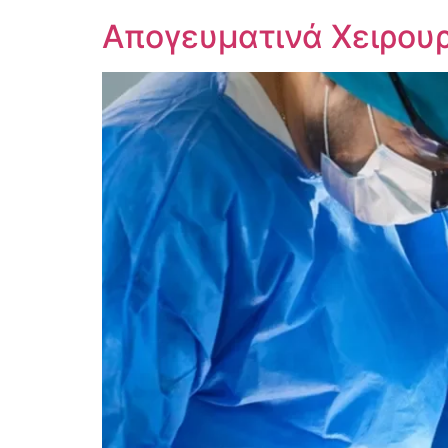
Απογευματινά Χειρουργ