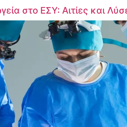
εία στο ΕΣΥ: Αιτίες και Λύσ