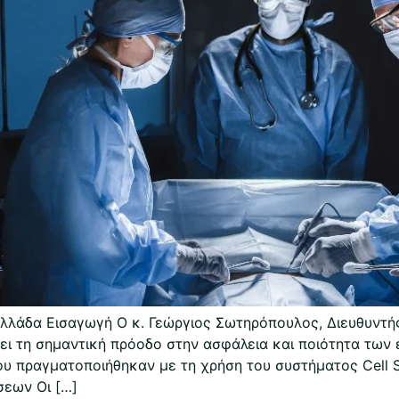
λάδα Εισαγωγή Ο κ. Γεώργιος Σωτηρόπουλος, Διευθυντής
ει τη σημαντική πρόοδο στην ασφάλεια και ποιότητα των
ου πραγματοποιήθηκαν με τη χρήση του συστήματος Cell 
σεων Οι […]