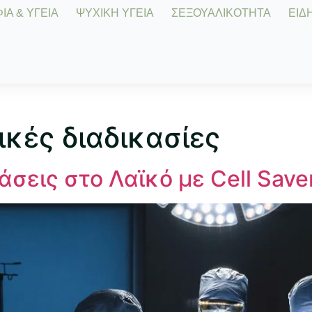
Α & ΥΓΕΙΑ
ΨΥΧΙΚΗ ΥΓΕΙΑ
ΣΕΞΟΥΑΛΙΚΟΤΗΤΑ
ΕΙΔΗ
ικές διαδικασίες
άσεις στο Λαϊκό με Cell Sav