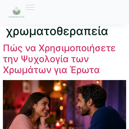
Ετικέτα:
χρωματοθεραπεία
Πώς να Χρησιμοποιήσετε
την Ψυχολογία των
Χρωμάτων για Έρωτα