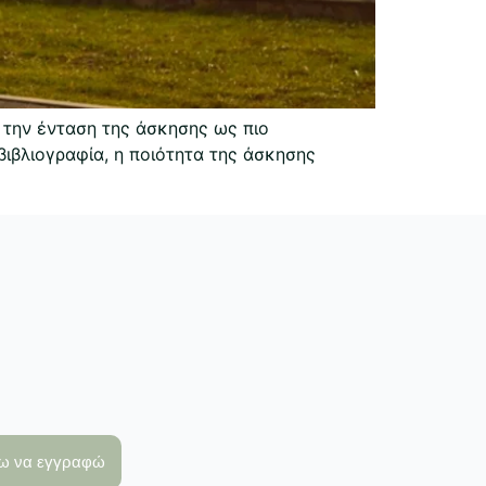
 την ένταση της άσκησης ως πιο
βιβλιογραφία, η ποιότητα της άσκησης
λω να εγγραφώ