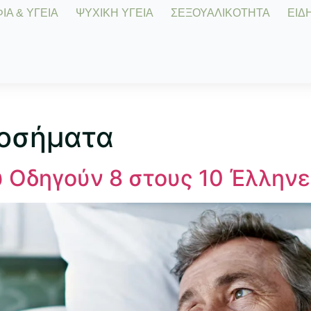
Α & ΥΓΕΙΑ
ΨΥΧΙΚΗ ΥΓΕΙΑ
ΣΕΞΟΥΑΛΙΚΟΤΗΤΑ
ΕΙΔΗ
νοσήματα
 Οδηγούν 8 στους 10 Έλλην