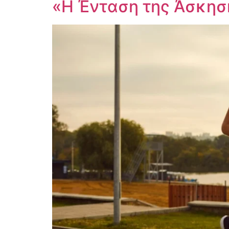
«Η Ένταση της Άσκηση