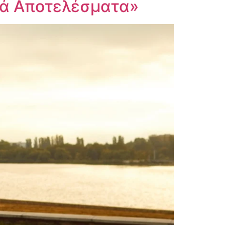
κά Αποτελέσματα»