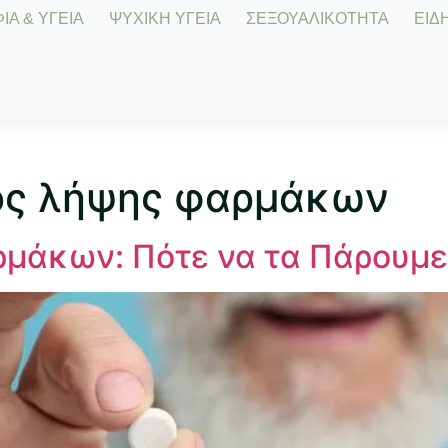
Α & ΥΓΕΙΑ
ΨΥΧΙΚΗ ΥΓΕΙΑ
ΣΕΞΟΥΑΛΙΚΟΤΗΤΑ
ΕΙΔΗ
ός λήψης φαρμάκων
μάκων: Πότε να τα Πάρουμε 