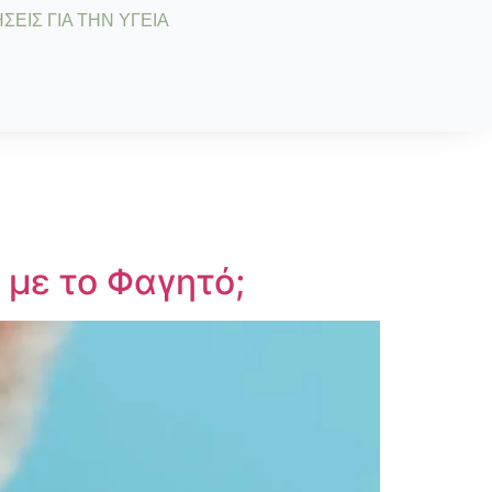
ΣΕΙΣ ΓΙΑ ΤΗΝ ΥΓΕΙΑ
με το Φαγητό;