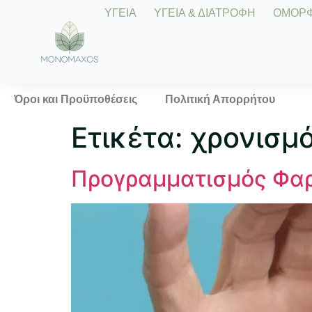
ΥΓΕΙΑ
ΥΓΕΙΑ & ΔΙΑΤΡΟΦΗ
ΟΜΟΡΦΙ
Όροι και Προϋποθέσεις
Πολιτική Απορρήτου
Ετικέτα:
χρονισμ
Προγραμματισμός Φαρ