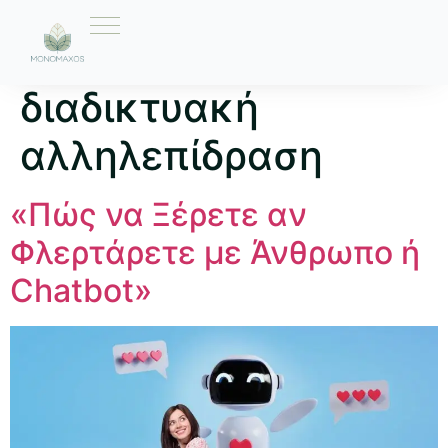
Ετικέτα:
διαδικτυακή
αλληλεπίδραση
«Πώς να Ξέρετε αν
Φλερτάρετε με Άνθρωπο ή
Chatbot»