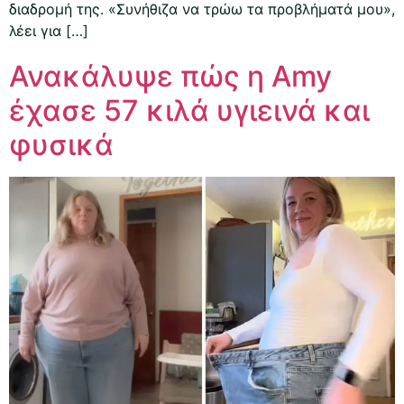
διαδρομή της. «Συνήθιζα να τρώω τα προβλήματά μου»,
λέει για […]
Ανακάλυψε πώς η Amy
έχασε 57 κιλά υγιεινά και
φυσικά