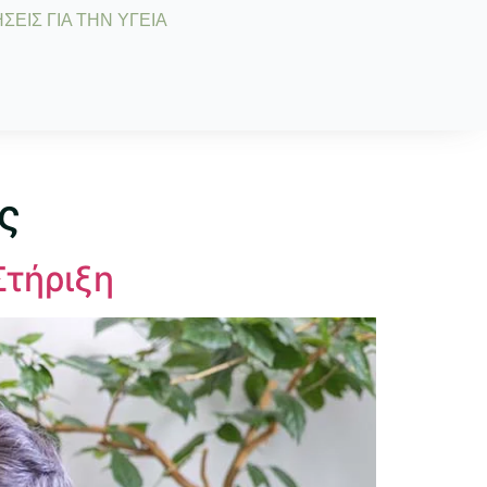
ΣΕΙΣ ΓΙΑ ΤΗΝ ΥΓΕΙΑ
ς
Στήριξη