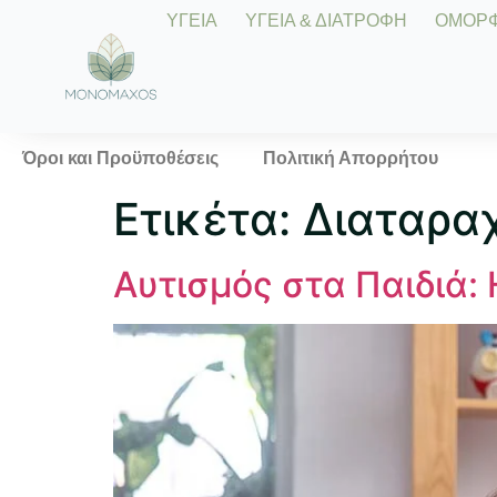
ΥΓΕΙΑ
ΥΓΕΙΑ & ΔΙΑΤΡΟΦΗ
ΟΜΟΡΦΙ
Όροι και Προϋποθέσεις
Πολιτική Απορρήτου
Ετικέτα:
Διαταρα
Αυτισμός στα Παιδιά: