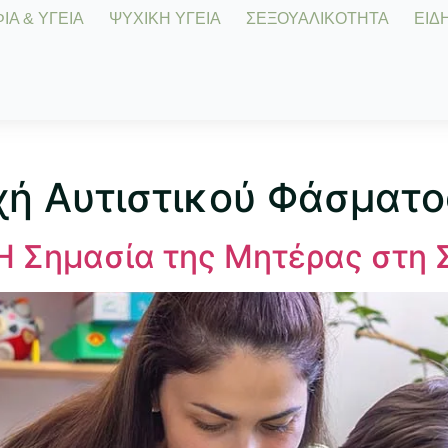
Α & ΥΓΕΙΑ
ΨΥΧΙΚΗ ΥΓΕΙΑ
ΣΕΞΟΥΑΛΙΚΟΤΗΤΑ
ΕΙΔΗ
χή Αυτιστικού Φάσματο
 Η Σημασία της Μητέρας στη 