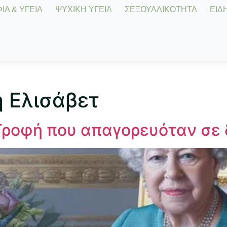
Α & ΥΓΕΙΑ
ΨΥΧΙΚΗ ΥΓΕΙΑ
ΣΕΞΟΥΑΛΙΚΟΤΗΤΑ
ΕΙΔΗ
 Ελισάβετ
Τροφή που απαγορευόταν σε 