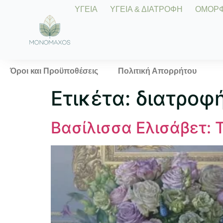
ΥΓΕΙΑ
ΥΓΕΙΑ & ΔΙΑΤΡΟΦΗ
ΟΜΟΡΦΙ
Όροι και Προϋποθέσεις
Πολιτική Απορρήτου
Ετικέτα:
διατροφή
Βασίλισσα Ελισάβετ: 