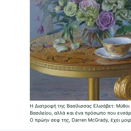
Η Διατροφή της Βασίλισσας Ελισάβετ: Μύθοι
Βασιλείου, αλλά και ένα πρόσωπο που ενσάρκ
Ο πρώην σεφ της, Darren McGrady, έχει μοιρ