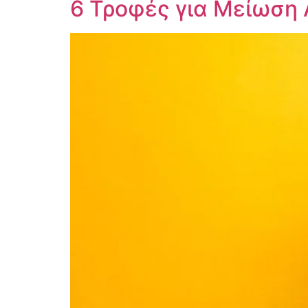
6 Τροφές για Μείωση 