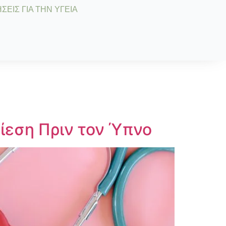
ΣΕΙΣ ΓΙΑ ΤΗΝ ΥΓΕΙΑ
ίεση Πριν τον Ύπνο