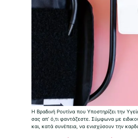
Η Βραδινή Ρουτίνα που Υποστηρίζει την Υγεί
σας απ’ ό,τι φαντάζεστε. Σύμφωνα με ειδικ
και, κατά συνέπεια, να ενισχύσουν την καρδιο