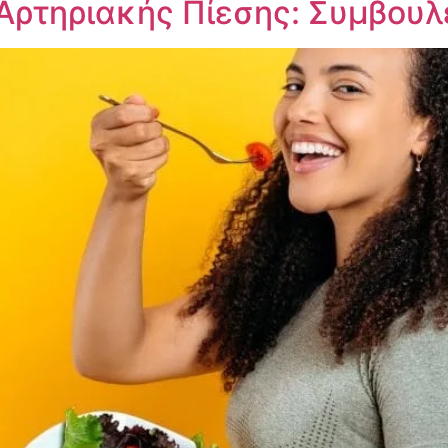
Αρτηριακής Πίεσης: Συμβουλ