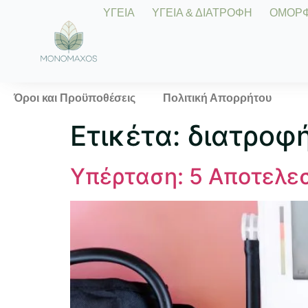
ΥΓΕΙΑ
ΥΓΕΙΑ & ΔΙΑΤΡΟΦΗ
ΟΜΟΡΦΙ
Όροι και Προϋποθέσεις
Πολιτική Απορρήτου
Ετικέτα:
διατροφή
Υπέρταση: 5 Αποτελεσ