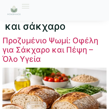
Ετικέτα:
διατροφή
και σάκχαρο
Προζυμένιο Ψωμί: Οφέλη
για Σάκχαρο και Πέψη –
Όλο Υγεία