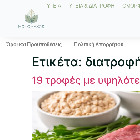
ΥΓΕΙΑ
ΥΓΕΙΑ & ΔΙΑΤΡΟΦΗ
ΟΜΟΡΦΙ
Όροι και Προϋποθέσεις
Πολιτική Απορρήτου
Ετικέτα:
διατροφή
19 τροφές με υψηλότε