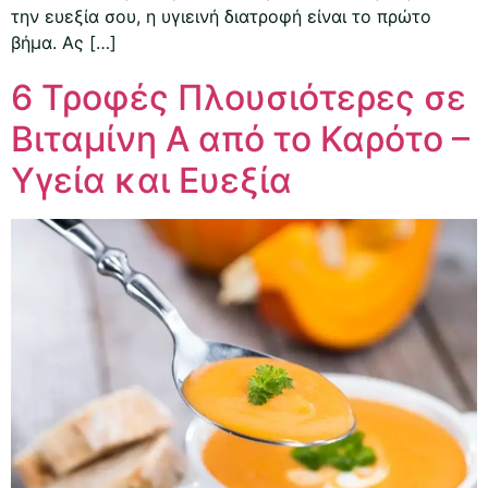
την ευεξία σου, η υγιεινή διατροφή είναι το πρώτο
βήμα. Ας […]
6 Τροφές Πλουσιότερες σε
Βιταμίνη Α από το Καρότο –
Υγεία και Ευεξία