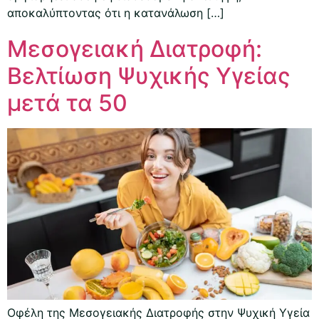
αποκαλύπτοντας ότι η κατανάλωση […]
Μεσογειακή Διατροφή:
Βελτίωση Ψυχικής Υγείας
μετά τα 50
Οφέλη της Μεσογειακής Διατροφής στην Ψυχική Υγεία