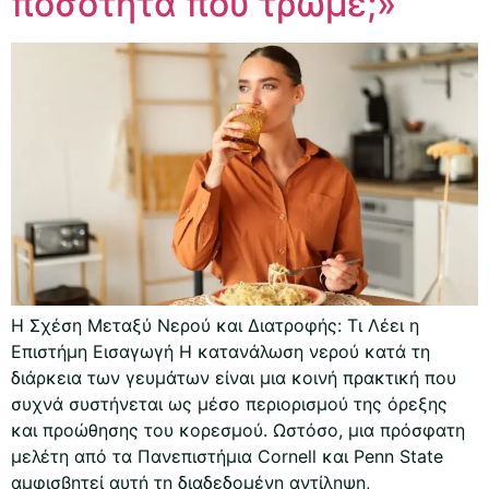
ποσότητα που τρώμε;»
Η Σχέση Μεταξύ Νερού και Διατροφής: Τι Λέει η
Επιστήμη Εισαγωγή Η κατανάλωση νερού κατά τη
διάρκεια των γευμάτων είναι μια κοινή πρακτική που
συχνά συστήνεται ως μέσο περιορισμού της όρεξης
και προώθησης του κορεσμού. Ωστόσο, μια πρόσφατη
μελέτη από τα Πανεπιστήμια Cornell και Penn State
αμφισβητεί αυτή τη διαδεδομένη αντίληψη,