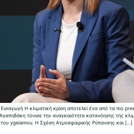
 Εισαγωγή Η κλιματική κρίση αποτελεί ένα από τα πιο pr
α Αγαπηδάκη τόνισε την αναγκαιότητα κατανόησης της κλ
υ του ygeiamou. Η Σχέση Ατμοσφαιρικής Ρύπανσης και […]