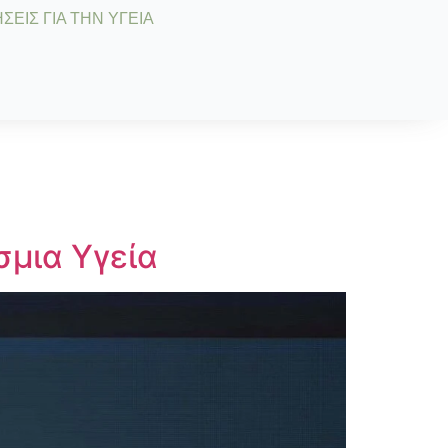
ΣΕΙΣ ΓΙΑ ΤΗΝ ΥΓΕΙΑ
σμια Υγεία