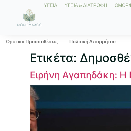
ΥΓΕΙΑ
ΥΓΕΙΑ & ΔΙΑΤΡΟΦΗ
ΟΜΟΡΦΙ
Όροι και Προϋποθέσεις
Πολιτική Απορρήτου
Ετικέτα:
Δημοσθέ
Ειρήνη Αγαπηδάκη: Η 