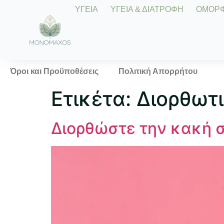
ΥΓΕΙΑ
ΥΓΕΙΑ & ΔΙΑΤΡΟΦΗ
ΟΜΟΡΦΙ
Όροι και Προϋποθέσεις
Πολιτική Απορρήτου
Ετικέτα:
Διορθωτ
Διορθώστε την κακή στ