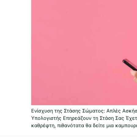
Ενίσχυση της Στάσης Σώματος: Απλές Ασκήσ
Υπολογιστής Επηρεάζουν τη Στάση Σας Έχετε
καθρέφτη, πιθανότατα θα δείτε μια καμπουρ