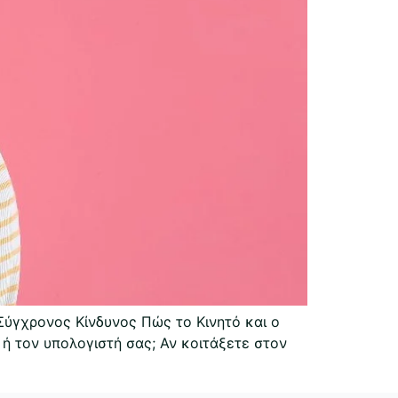
ύγχρονος Κίνδυνος Πώς το Κινητό και ο
ή τον υπολογιστή σας; Αν κοιτάξετε στον