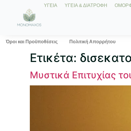
ΥΓΕΙΑ
ΥΓΕΙΑ & ΔΙΑΤΡΟΦΗ
ΟΜΟΡΦΙ
Όροι και Προϋποθέσεις
Πολιτική Απορρήτου
Ετικέτα:
δισεκατο
Μυστικά Επιτυχίας το