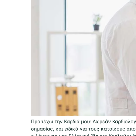
Προσέχω την Καρδιά μου: Δωρεάν Καρδιολογ
σημασίας, και ειδικά για τους κατοίκους απ
ο λόγος που το Ελληνικό Ίδρυμα Καρδιολογί