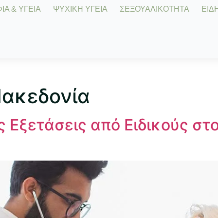
Α & ΥΓΕΙΑ
ΨΥΧΙΚΗ ΥΓΕΙΑ
ΣΕΞΟΥΑΛΙΚΟΤΗΤΑ
ΕΙΔΗ
Μακεδονία
 Εξετάσεις από Ειδικούς στ