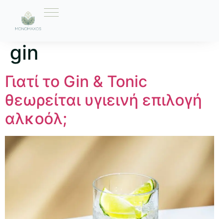
Ετικέτα:
ειδικοί για
gin
Γιατί το Gin & Tonic
θεωρείται υγιεινή επιλογή
αλκοόλ;