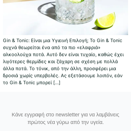
Gin & Tonic: Είναι μια Υγιεινή Επιλογή; Το Gin & Tonic
συχνά θεωρείται ένα από τα πιο «ελαφριά»
αλκοολούχα ποτά. Αυτό δεν είναι τυχαίο, καθώς έχει
λιγότερες θερμίδες και ζάχαρη σε σχέση με πολλά
άλλα ποτά. Το τόνικ, από την άλλη, προσφέρει μια
δροσιά χωρίς υπερβολές. Ας εξετάσουμε λοιπόν, εάν
το Gin & Tonic μπορεί […]
Κάνε εγγραφή στο newsletter για να λαμβάνεις
πρώτος νέα γύρω από την υγεία.