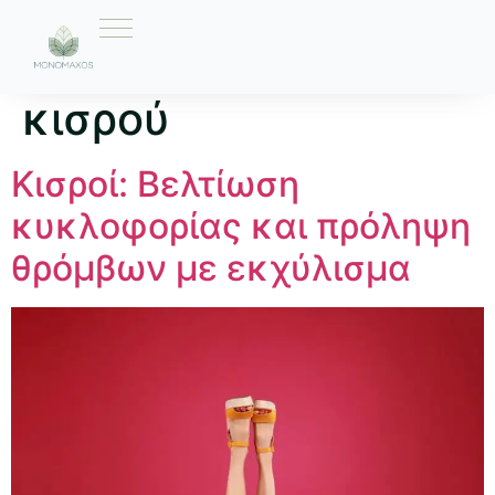
Ετικέτα:
εκχύλισμα
κισρού
Κισροί: Βελτίωση
κυκλοφορίας και πρόληψη
θρόμβων με εκχύλισμα