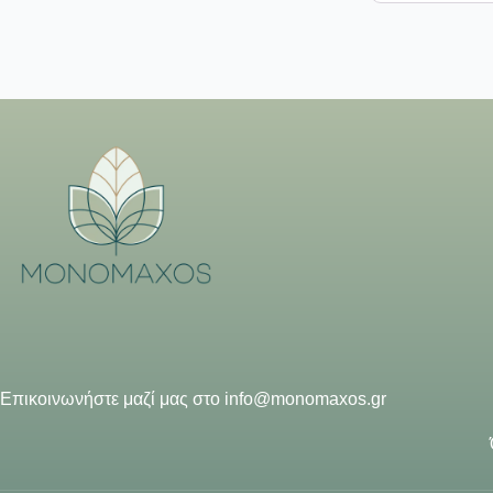
Επικοινωνήστε μαζί μας στο
info@monomaxos.gr