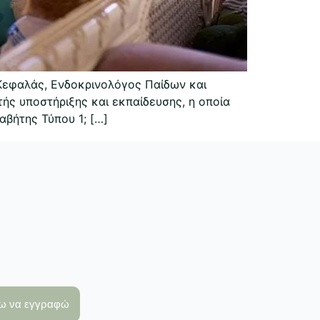
Κεφαλάς, Ενδοκρινολόγος Παίδων και
ής υποστήριξης και εκπαίδευσης, η οποία
αβήτης Τύπου 1; […]
λω να εγγραφώ