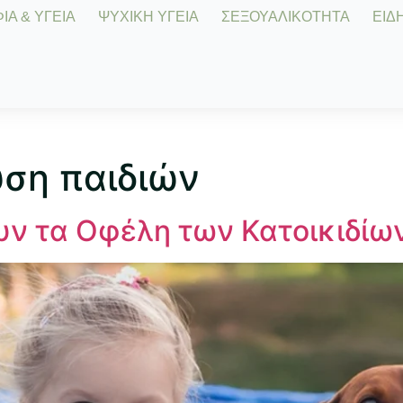
Α & ΥΓΕΙΑ
ΨΥΧΙΚΗ ΥΓΕΙΑ
ΣΕΞΟΥΑΛΙΚΟΤΗΤΑ
ΕΙΔΗ
υση παιδιών
υν τα Οφέλη των Κατοικιδίων