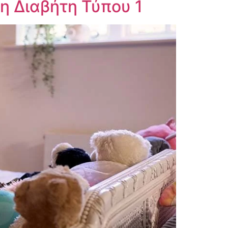
η Διαβήτη Τύπου 1