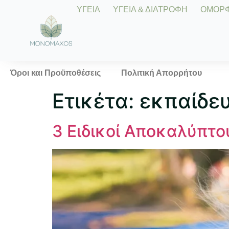
ΥΓΕΙΑ
ΥΓΕΙΑ & ΔΙΑΤΡΟΦΗ
ΟΜΟΡΦΙ
Όροι και Προϋποθέσεις
Πολιτική Απορρήτου
Ετικέτα:
εκπαίδε
3 Ειδικοί Αποκαλύπτο