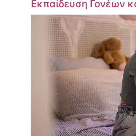
Εκπαίδευση Γονέων κα