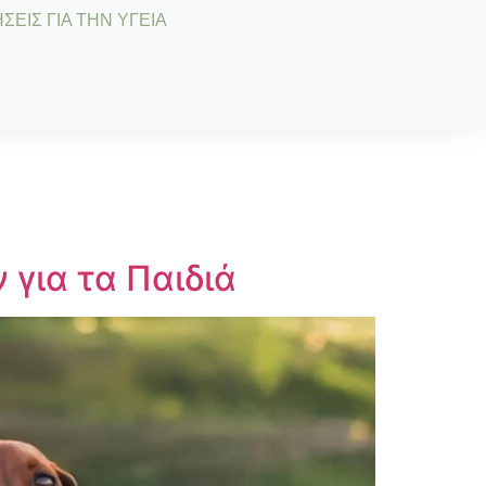
ΣΕΙΣ ΓΙΑ ΤΗΝ ΥΓΕΙΑ
 για τα Παιδιά