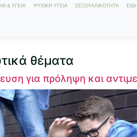
Α & ΥΓΕΙΑ
ΨΥΧΙΚΗ ΥΓΕΙΑ
ΣΕΞΟΥΑΛΙΚΟΤΗΤΑ
ΕΙΔΗ
υτικά θέματα
υση για πρόληψη και αντιμ