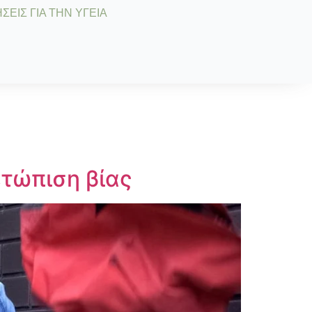
ΣΕΙΣ ΓΙΑ ΤΗΝ ΥΓΕΙΑ
ετώπιση βίας