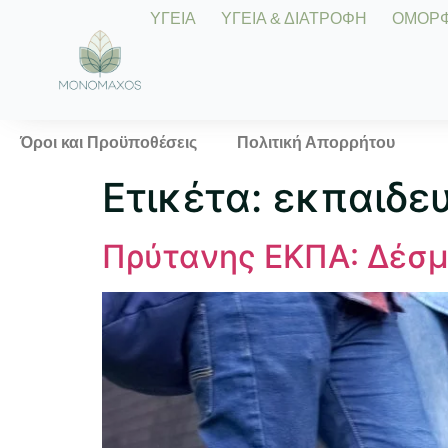
ΥΓΕΙΑ
ΥΓΕΙΑ & ΔΙΑΤΡΟΦΗ
ΟΜΟΡΦΙ
Όροι και Προϋποθέσεις
Πολιτική Απορρήτου
Ετικέτα:
εκπαιδε
Πρύτανης ΕΚΠΑ: Δέσμε