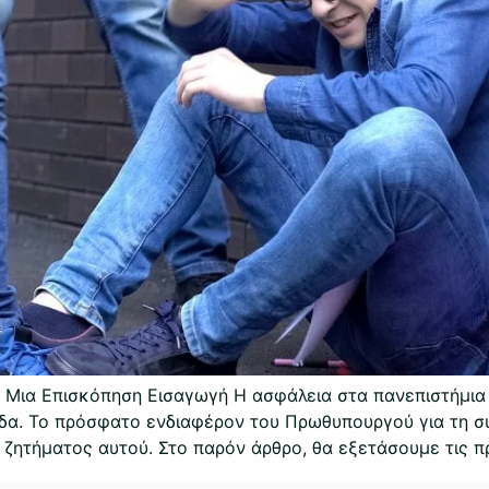
 Μια Επισκόπηση Εισαγωγή Η ασφάλεια στα πανεπιστήμια 
λάδα. Το πρόσφατο ενδιαφέρον του Πρωθυπουργού για τη 
 ζητήματος αυτού. Στο παρόν άρθρο, θα εξετάσουμε τις π