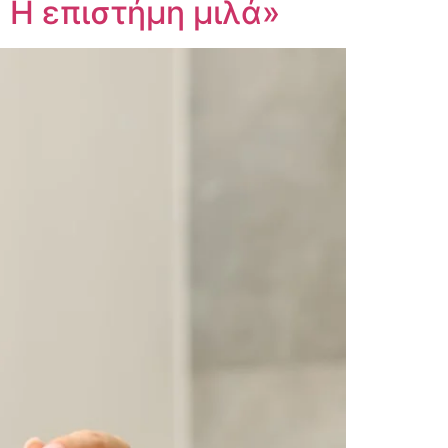
 Η επιστήμη μιλά»