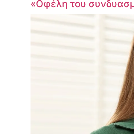
«Οφέλη του συνδυασμο