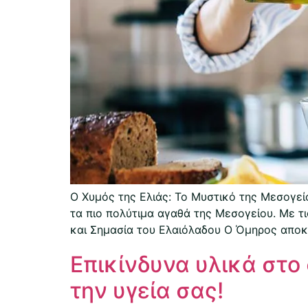
Ο Χυμός της Ελιάς: Το Μυστικό της Μεσογεί
τα πιο πολύτιμα αγαθά της Μεσογείου. Με τις
και Σημασία του Ελαιόλαδου Ο Όμηρος αποκ
Επικίνδυνα υλικά στο
την υγεία σας!