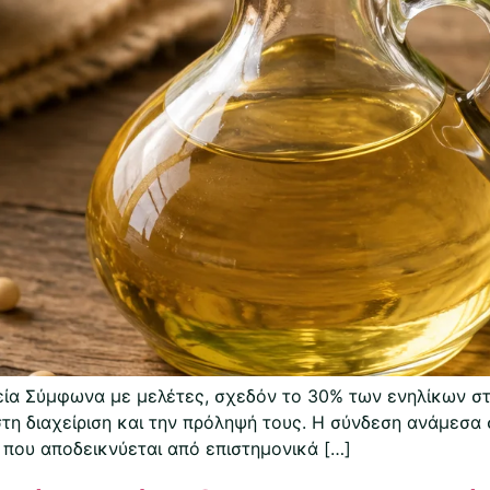
γεία Σύμφωνα με μελέτες, σχεδόν το 30% των ενηλίκων σ
στη διαχείριση και την πρόληψή τους. Η σύνδεση ανάμεσα σ
 που αποδεικνύεται από επιστημονικά […]