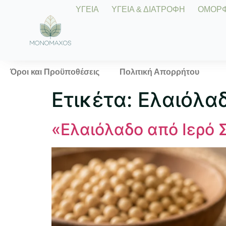
ΥΓΕΙΑ
ΥΓΕΙΑ & ΔΙΑΤΡΟΦΗ
ΟΜΟΡΦΙ
Όροι και Προϋποθέσεις
Πολιτική Απορρήτου
Ετικέτα:
Ελαιόλα
«Ελαιόλαδο από Ιερό Σ