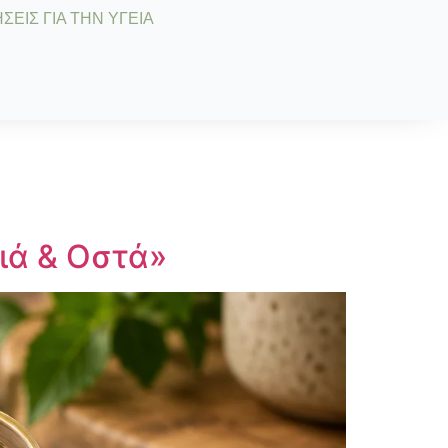
ΣΕΙΣ ΓΙΑ ΤΗΝ ΥΓΕΙΑ
διά & Οστά»