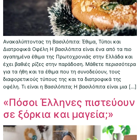
Ανακαλύπτοντας τη Βασιλόπιτα: Έθιμα, Τύποι και
Διατροφικά Οφέλη Η βασιλόπιτα είναι ένα από τα πιο
αγαπημένα έθιμα της Πρωτοχρονιάς στην Ελλάδα και
έχει βαθιές ρίζες στην παράδοση. Μάθετε περισσότερα
για τα ήθη και τα έθιμα που τη συνοδεύουν, τους
διαφορετικούς τύπους της και τα διατροφικά της
οφέλη. Τι είναι η Βασιλόπιτα; Η βασιλόπιτα είναι μια […]
«Πόσοι Έλληνες πιστεύουν
σε ξόρκια και μαγεία;»