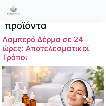
Ετικέτα:
ελληνικά
προϊόντα
Λαμπερό Δέρμα σε 24
ώρες: Αποτελεσματικοί
Τρόποι