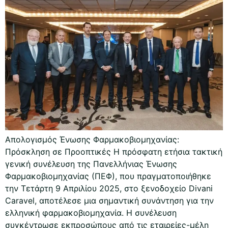
Απολογισμός Ένωσης Φαρμακοβιομηχανίας:
Πρόσκληση σε Προοπτικές Η πρόσφατη ετήσια τακτική
γενική συνέλευση της Πανελλήνιας Ένωσης
Φαρμακοβιομηχανίας (ΠΕΦ), που πραγματοποιήθηκε
την Τετάρτη 9 Απριλίου 2025, στο ξενοδοχείο Divani
Caravel, αποτέλεσε μια σημαντική συνάντηση για την
ελληνική φαρμακοβιομηχανία. Η συνέλευση
συγκέντρωσε εκπροσώπους από τις εταιρείες-μέλη