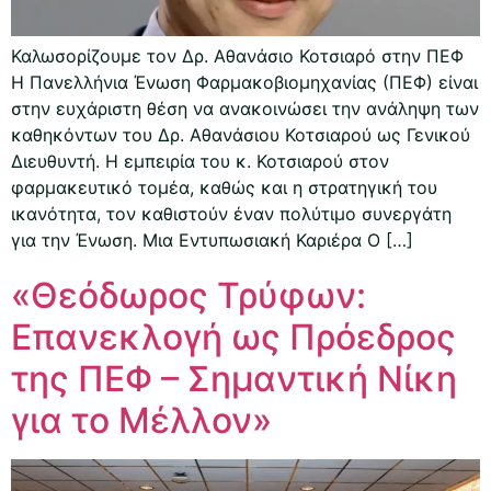
Καλωσορίζουμε τον Δρ. Αθανάσιο Κοτσιαρό στην ΠΕΦ
Η Πανελλήνια Ένωση Φαρμακοβιομηχανίας (ΠΕΦ) είναι
στην ευχάριστη θέση να ανακοινώσει την ανάληψη των
καθηκόντων του Δρ. Αθανάσιου Κοτσιαρού ως Γενικού
Διευθυντή. Η εμπειρία του κ. Κοτσιαρού στον
φαρμακευτικό τομέα, καθώς και η στρατηγική του
ικανότητα, τον καθιστούν έναν πολύτιμο συνεργάτη
για την Ένωση. Μια Εντυπωσιακή Καριέρα Ο […]
«Θεόδωρος Τρύφων:
Επανεκλογή ως Πρόεδρος
της ΠΕΦ – Σημαντική Νίκη
για το Μέλλον»