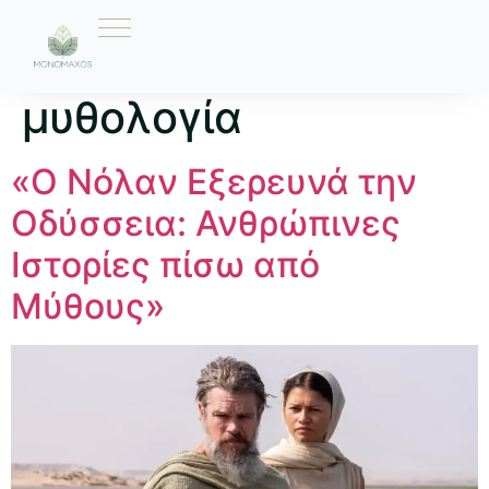
Ετικέτα:
ελληνική
μυθολογία
«Ο Νόλαν Εξερευνά την
Οδύσσεια: Ανθρώπινες
Ιστορίες πίσω από
Μύθους»