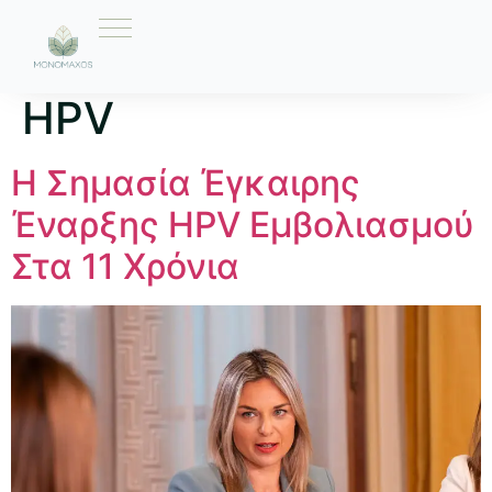
Ετικέτα:
Εμβόλιο
HPV
Η Σημασία Έγκαιρης
Έναρξης HPV Εμβολιασμού
Στα 11 Χρόνια