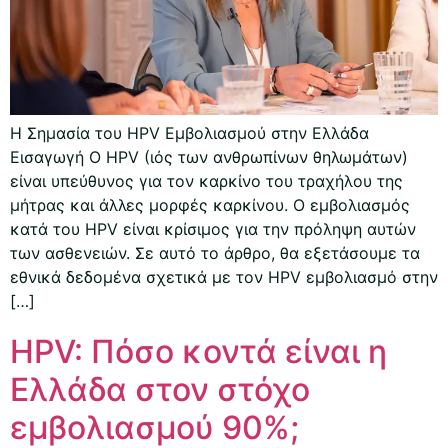
Η Σημασία του HPV Εμβολιασμού στην Ελλάδα
Εισαγωγή Ο HPV (ιός των ανθρωπίνων θηλωμάτων)
είναι υπεύθυνος για τον καρκίνο του τραχήλου της
μήτρας και άλλες μορφές καρκίνου. Ο εμβολιασμός
κατά του HPV είναι κρίσιμος για την πρόληψη αυτών
των ασθενειών. Σε αυτό το άρθρο, θα εξετάσουμε τα
εθνικά δεδομένα σχετικά με τον HPV εμβολιασμό στην
[…]
HPV: Πόσο κοντά είναι η
Ελλάδα στον στόχο
εμβολιασμού 90%;