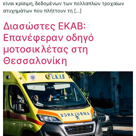
είναι κρίσιμη, δεδομένων των πολλαπλών τροχαίων
ατυχημάτων που πλήττουν τη […]
Διασώστες ΕΚΑΒ:
Επανέφεραν οδηγό
μοτοσικλέτας στη
Θεσσαλονίκη