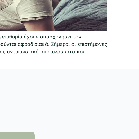
η επιθυμία έχουν απασχολήσει τον
ύνται αφροδισιακά. Σήμερα, οι επιστήμονες
τας εντυπωσιακά αποτελέσματα που