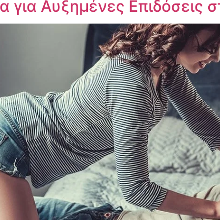
α για Αυξημένες Επιδόσεις σ