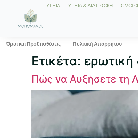
ΥΓΕΙΑ
ΥΓΕΙΑ & ΔΙΑΤΡΟΦΗ
ΟΜΟΡΦΙ
Όροι και Προϋποθέσεις
Πολιτική Απορρήτου
Ετικέτα:
ερωτική 
Πώς να Αυξήσετε τη Λ