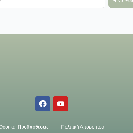
Ναι θέ
Όροι και Προϋποθέσεις
Πολιτική Απορρήτου