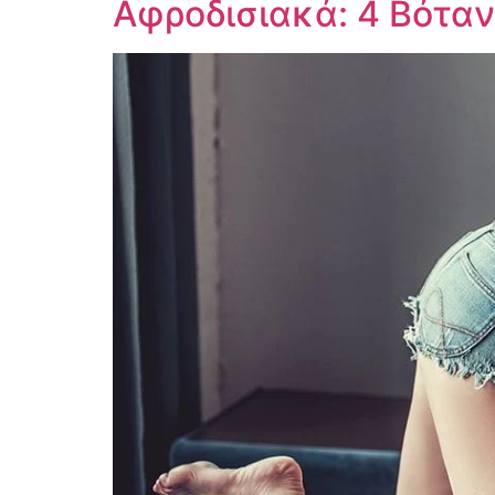
Αφροδισιακά: 4 Βόταν