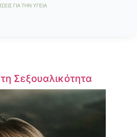
ΣΕΙΣ ΓΙΑ ΤΗΝ ΥΓΕΙΑ
 τη Σεξουαλικότητα