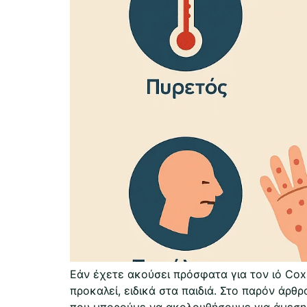
Εάν έχετε ακούσει πρόσφατα για τον ιό Coxs
προκαλεί, ειδικά στα παιδιά. Στο παρόν άρ
που μπορούμε να ακολουθήσουμε για άμεση