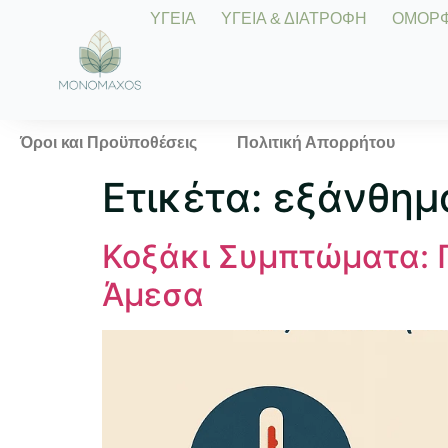
ΥΓΕΙΑ
ΥΓΕΙΑ & ΔΙΑΤΡΟΦΗ
ΟΜΟΡΦΙ
Όροι και Προϋποθέσεις
Πολιτική Απορρήτου
Ετικέτα:
εξάνθημ
Κοξάκι Συμπτώματα: Π
Άμεσα