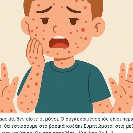
ackie, δεν είστε οι μόνοι. Ο συγκεκριμένος ιός είναι περ
θρο, θα εστιάσουμε στα βασικά κοξάκι Συμπτώματα, στις 
 αντιμετώπιση. Θα σας παραθέσω όλα όσα θα […]