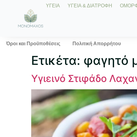
ΥΓΕΙΑ
ΥΓΕΙΑ & ΔΙΑΤΡΟΦΗ
ΟΜΟΡΦΙ
Όροι και Προϋποθέσεις
Πολιτική Απορρήτου
Ετικέτα:
φαγητό 
Υγιεινό Στιφάδο Λαχα