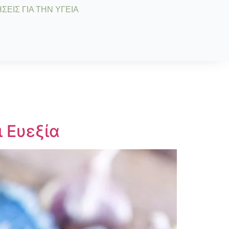
ΣΕΙΣ ΓΙΑ ΤΗΝ ΥΓΕΙΑ
ι Ευεξία