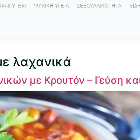
Α & ΥΓΕΙΑ
ΨΥΧΙΚΗ ΥΓΕΙΑ
ΣΕΞΟΥΑΛΙΚΟΤΗΤΑ
ΕΙΔΗ
με λαχανικά
νικών με Κρουτόν – Γεύση κα