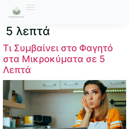
Ετικέτα:
φαγητό σε
5 λεπτά
Τι Συμβαίνει στο Φαγητό
στα Μικροκύματα σε 5
Λεπτά